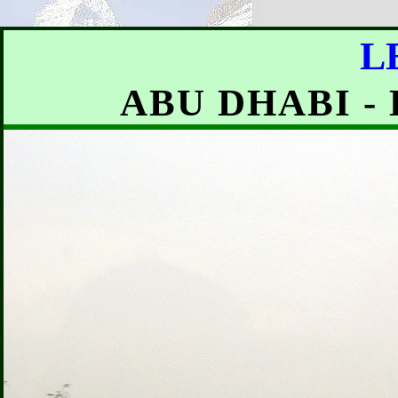
L
ABU DHABI -