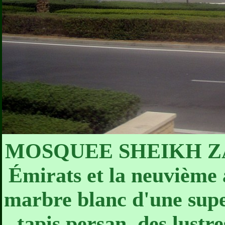
MOSQUEE SHEIKH ZAYE
Émirats et la neuvième
marbre blanc d'une super
tapis persan, des lustr