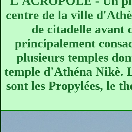
L'ACROPOLE - Un plate
centre de la ville d'Ath
de citadelle avant 
principalement consa
plusieurs temples dont
temple d'Athéna Nikè. 
sont les Propylées, le t