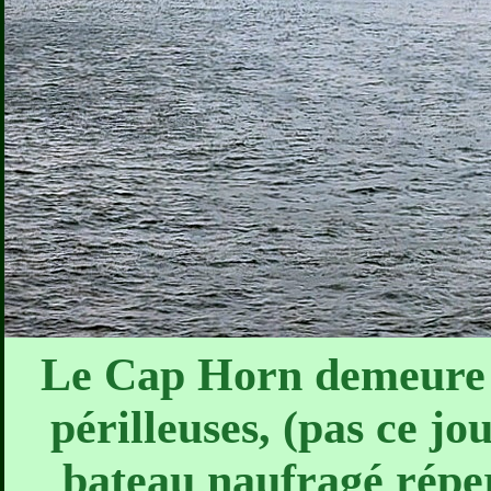
Le Cap Horn demeure l
périlleuses, (pas ce j
bateau naufragé réper