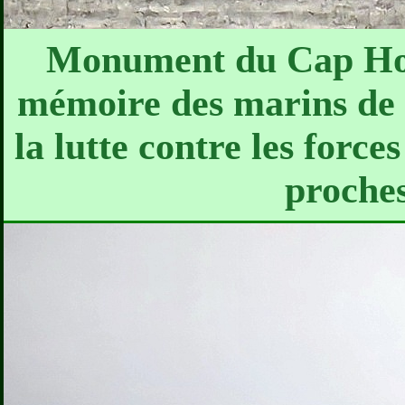
Monument du Cap Hor
mémoire des marins de t
la lutte contre les force
proche