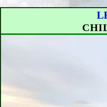
L
CHI