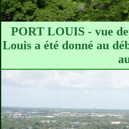
PORT LOUIS - vue depu
Louis a été donné au d
a