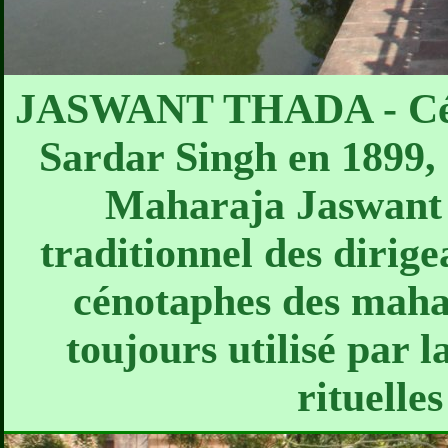
JASWANT THADA - Céno
Sardar Singh en 1899, 
Maharaja Jaswant 
traditionnel des dirige
cénotaphes des mahar
toujours utilisé par l
rituelle