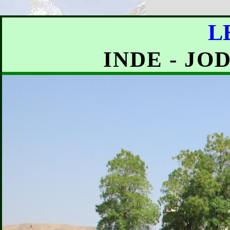
L
INDE - J