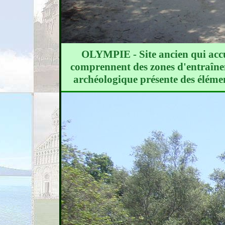
OLYMPIE - Site ancien qui accue
comprennent des zones d'entraînem
archéologique présente des élémen