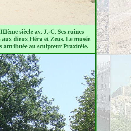
Ième siècle av. J.-C. Ses ruines
s aux dieux Héra et Zeus. Le musée
 attribuée au sculpteur Praxitèle.