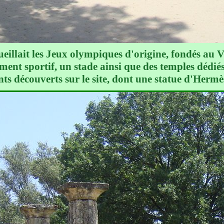
illait les Jeux olympiques d'origine, fondés au VII
ent sportif, un stade ainsi que des temples dédié
ts découverts sur le site, dont une statue d'Hermès