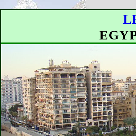
L
EGYP