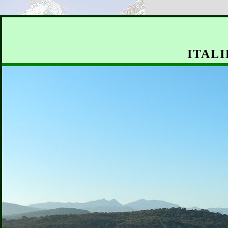
ITALI