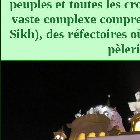
peuples et toutes les c
vaste complexe compre
Sikh), des réfectoires o
pèler