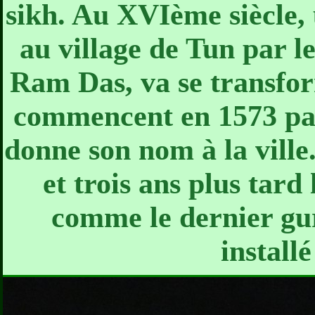
sikh. Au XVIème siècle, 
au village de Tun par 
Ram Das, va se transfor
commencent en 1573 par
donne son nom à la ville
et trois ans plus tard 
comme le dernier gur
install