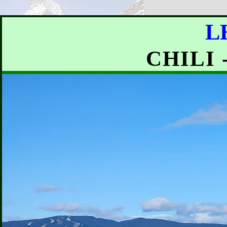
L
CHILI 