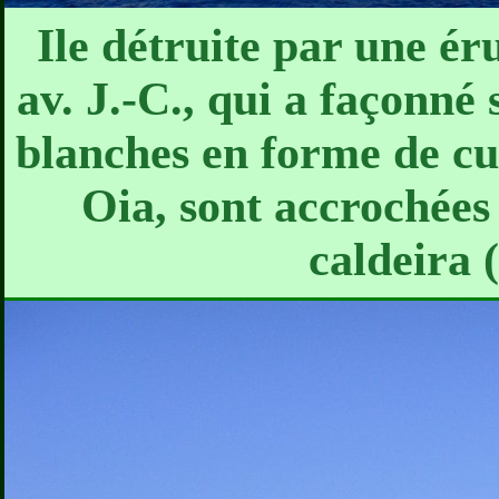
Ile détruite par une é
av. J.-C., qui a façonné
blanches en forme de cub
Oia, sont accrochées
caldeira 