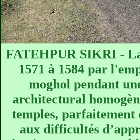
FATEHPUR SIKRI - La "v
1571 à 1584 par l'emp
moghol pendant une
architectural homogè
temples, parfaitement 
aux difficultés d’app