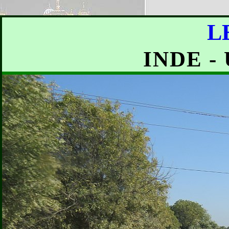
L
INDE -