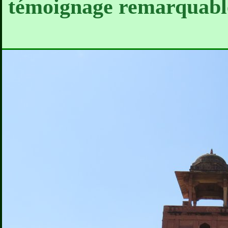
témoignage remarquable