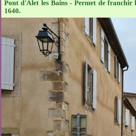
Pont d'Alet les Bains - Permet de franchir
1640.