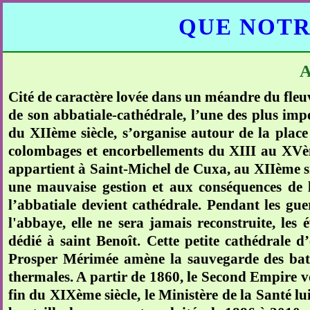
QUE NOTR
Cité de caractère lovée dans un méandre du fleuv
de son abbatiale-cathédrale, l’une des plus im
du XIIème siècle, s’organise autour de la place
colombages et encorbellements du XIII au XVème
appartient à Saint-Michel de Cuxa, au XIIème sièc
une mauvaise gestion et aux conséquences de la
l’abbatiale devient cathédrale. Pendant les guer
l'abbaye, elle ne sera jamais reconstruite, les
dédié à saint Benoît. Cette petite cathédrale d
Prosper Mérimée amène la sauvegarde des bati
thermales. A partir de 1860, le Second Empire v
fin du XIXème siècle, le Ministère de la Santé lu