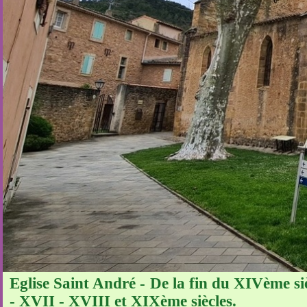
Eglise Saint André - De la fin du XIVème si
- XVII - XVIII et XIXème siècles.