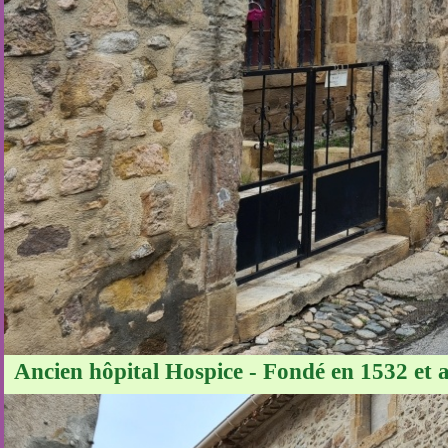
Ancien hôpital Hospice - Fondé en 1532 et a