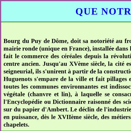
QUE NOTR
Bourg du Puy de Dôme, doit sa notoriété au fr
mairie ronde (unique en France), installée dans l
fait le commerce des céréales depuis la révolu
centre ancien. Jusqu'au XVème siècle, la cité es
seigneurial, ils s'unirent à partir de la construc
Huguenots s'empare de la ville et fait pillages e
toutes les communes environnantes est indissoci
végétale (chanvre et lin), à laquelle se cons
l'Encyclopédie ou Dictionnaire raisonné des sci
sur du papier d'Ambert. Le déclin de l'industri
en puissance, dès le XVIIème siècle, des métiers
chapelets.