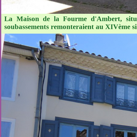
La Maison de la Fourme d'Ambert, situé
soubassements remonteraient au XIVème siè