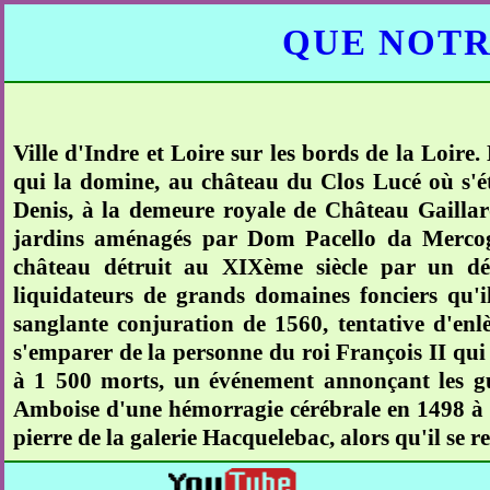
QUE NOTR
Ville d'Indre et Loire sur les bords de la Loire
qui la domine, au château du Clos Lucé où s'éte
Denis, à la demeure royale de Château Gaillard
jardins aménagés par Dom Pacello da Mercog
château détruit au XIXème siècle par un dém
liquidateurs de grands domaines fonciers qu'
sanglante conjuration de 1560, tentative d'e
s'emparer de la personne du roi François II qui v
à 1 500 morts, un événement annonçant les gu
Amboise d'une hémorragie cérébrale en 1498 à l'
pierre de la galerie Hacquelebac, alors qu'il se 