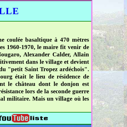
ELLE
une coulée basaltique à 470 mètres
ées 1960-1970, le maire fit venir de
ougaro, Alexander Calder, Allain
itivement dans le village et devient
 du "petit Saint Tropez ardéchois".
ourg était le lieu de résidence de
t le château dont le donjon est
résistance lors de la seconde guerre
al militaire. Mais un village où les