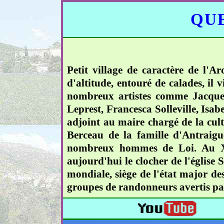
QUE
Petit village de caractère de l'A
d'altitude, entouré de calades, il 
nombreux artistes comme Jacques
Leprest, Francesca Solleville, Isab
adjoint au maire chargé de la cult
Berceau de la famille d'Antraigue
nombreux hommes de Loi. Au XVI
aujourd'hui le clocher de l'église 
mondiale, siège de l'état major des
groupes de randonneurs avertis pa