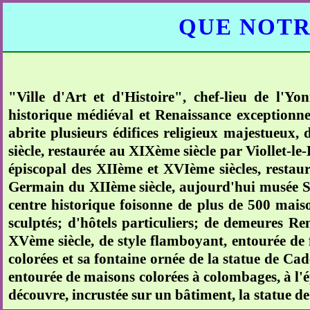
QUE NOTR
"Ville d'Art et d'Histoire", chef-lieu de l'Y
historique médiéval et Renaissance exceptionnel
abrite plusieurs édifices religieux majestueux,
siècle, restaurée au XIXème siècle par Viollet-le-
épiscopal des XIIème et XVIème siècles, restaur
Germain du XIIème siècle, aujourd'hui musée Sa
centre historique foisonne de plus de 500 maiso
sculptés; d'hôtels particuliers; de demeures Ren
XVème siècle, de style flamboyant, entourée de 
colorées et sa fontaine ornée de la statue de Ca
entourée de maisons colorées à colombages, à l'é
découvre, incrustée sur un bâtiment, la statue d