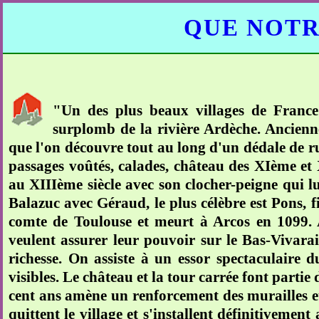
QUE NOTR
"Un des plus beaux villages de France"
surplomb de la rivière Ardèche. Ancienn
que l'on découvre tout au long d'un dédale de ruel
passages voûtés, calades, château des XIème et
au XIIIème siècle avec son clocher-peigne qui l
Balazuc avec Géraud, le plus célèbre est Pons, f
comte de Toulouse et meurt à Arcos en 1099. Au 
veulent assurer leur pouvoir sur le Bas-Vivarais
richesse. On assiste à un essor spectaculaire d
visibles. Le château et la tour carrée font partie
cent ans amène un renforcement des murailles et
quittent le village et s'installent définitivement