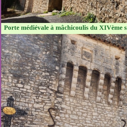
Porte médiévale à mâchicoulis du XIVème siè