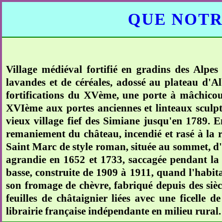
QUE NOTR
Village médiéval fortifié en gradins des Alp
lavandes et de céréales, adossé au plateau d'A
fortifications du XVème, une porte à mâchicou
XVIème aux portes anciennes et linteaux sculp
vieux village fief des Simiane jusqu'en 1789. 
remaniement du château, incendié et rasé à la ré
Saint Marc de style roman, située au sommet, d'
agrandie en 1652 et 1733, saccagée pendant la 
basse, construite de 1909 à 1911, quand l'habit
son fromage de chèvre, fabriqué depuis des sièc
feuilles de châtaignier liées avec une ficelle 
librairie française indépendante en milieu rural.