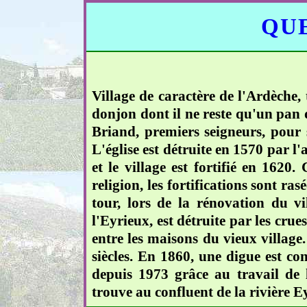
QUE
Village de caractère de l'Ardèche, 
donjon dont il ne reste qu'un pan 
Briand, premiers seigneurs, pour 
L'église est détruite en 1570 par l
et le village est fortifié en 162
religion, les fortifications sont ra
tour, lors de la rénovation du vi
l'Eyrieux, est détruite par les crue
entre les maisons du vieux villag
siècles. En 1860, une digue est co
depuis 1973 grâce au travail de 
trouve au confluent de la rivière 