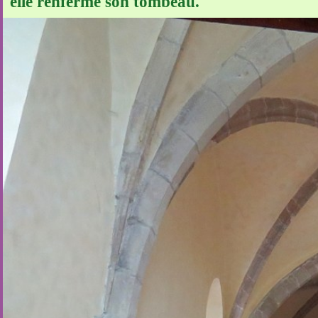
elle renferme son tombeau.