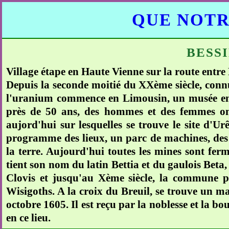
QUE NOTR
BESS
Village étape en Haute Vienne sur la route entr
Depuis la seconde moitié du XXème siècle, connu
l'uranium commence en Limousin, un musée en 
près de 50 ans, des hommes et des femmes on
aujord'hui sur lesquelles se trouve le site d'U
programme des lieux, un parc de machines, des p
la terre. Aujourd'hui toutes les mines sont ferm
tient son nom du latin Bettia et du gaulois Beta,
Clovis et jusqu'au Xème siècle, la commune pr
Wisigoths. A la croix du Breuil, se trouve un man
octobre 1605. Il est reçu par la noblesse et la b
en ce lieu.