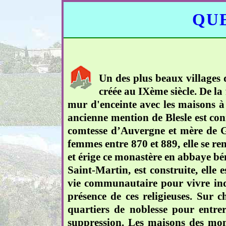
QUE
Un des plus beaux villages d
créée au IXème siècle. De la 
mur d'enceinte avec les maisons à 
ancienne mention de Blesle est co
comtesse d’Auvergne et mère de G
femmes entre 870 et 889, elle se re
et érige ce monastère en abbaye bén
Saint-Martin, est construite, elle
vie communautaire pour vivre indé
présence de ces religieuses. Sur c
quartiers de noblesse pour entre
suppression. Les maisons des mon