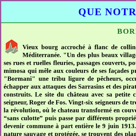
QUE NOTR
BOR
Vieux bourg accroché à flanc de colli
Méditerranée. "Un des plus beaux village
ses rues et ruelles fleuries, passages couverts, 
mimosa qui mêle aux couleurs de ses façades pro
"Bormani" une tribu ligure de pêcheurs, occupe
échapper aux attaques des Sarrasins et des pirate
construits. Le site du château avec sa petite 
seigneur, Roger de Fos. Vingt-six seigneurs de t
la révolution, où le chateau transformé en couv
“sans culotte” puis passe par différents propr
devenir commune à part entière le 9 juin 1913. 
nature sauvage et protégée, se trouvent des plag