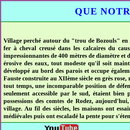
QUE NOTR
Village perché autour du "trou de Bozouls" en 
fer à cheval creusé dans les calcaires du cau
impressionnantes de 400 mètres de diamètre et de
érosive des eaux, tout modeste qu'il soit maint
développé au bord des parois et occupe égaleme
Fauste construite au XIIème siècle en grès rose, 
tout temps, une incomparable position de défens
seulement accessible par le sud, étaient bien p
possessions des comtes de Rodez, aujourd'hui, 
village. Au fil des siècles, les maisons ont es
médiévales puis ont escaladé la pente pour s'éte