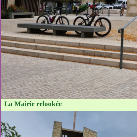
La Mairie relookée