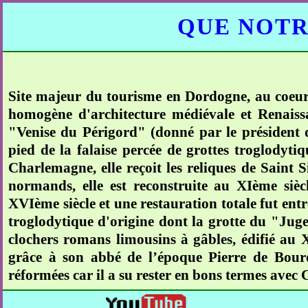
QUE NOTR
Site majeur du tourisme en Dordogne, au coeur
homogène d'architecture médiévale et Renaiss
"Venise du Périgord" (donné par le président d
pied de la falaise percée de grottes troglodyti
Charlemagne, elle reçoit les reliques de Saint S
normands, elle est reconstruite au XIème siè
XVIème siècle et une restauration totale fut entr
troglodytique d'origine dont la grotte du "Juge
clochers romans limousins à gâbles, édifié au X
grâce à son abbé de l’époque Pierre de Bourde
réformées car il a su rester en bons termes avec 