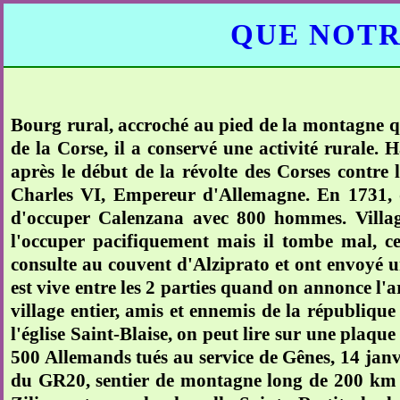
QUE NOTR
Bourg rural, accroché au pied de la montagne qui
de la Corse, il a conservé une activité rurale. 
après le début de la révolte des Corses contre l
Charles VI, Empereur d'Allemagne. En 1731, d
d'occuper Calenzana avec 800 hommes. Village 
l'occuper pacifiquement mais il tombe mal, ce
consulte au couvent d'Alziprato et ont envoyé u
est vive entre les 2 parties quand on annonce l'arr
village entier, amis et ennemis de la républiqu
l'église Saint-Blaise, on peut lire sur une plaq
500 Allemands tués au service de Gênes, 14 janv
du GR20, sentier de montagne long de 200 km q