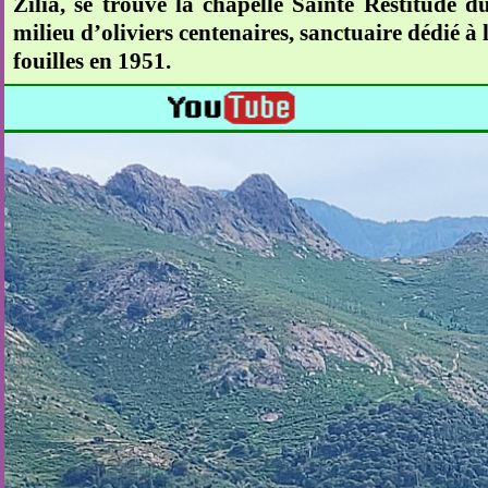
Zilia, se trouve la chapelle Sainte Restitude 
milieu d’oliviers centenaires, sanctuaire dédié à 
fouilles en 1951.