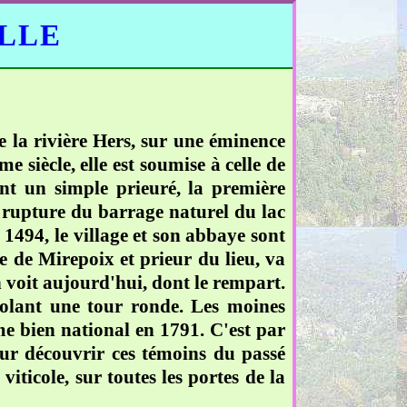
ELLE
e la rivière Hers, sur une éminence
siècle, elle est soumise à celle de
ient un simple prieuré, la première
a rupture du barrage naturel du lac
 1494, le village et son abbaye sont
 de Mirepoix et prieur du lieu, va
 voit aujourd'hui, dont le rempart.
colant une tour ronde. Les moines
e bien national en 1791. C'est par
our découvrir ces témoins du passé
viticole, sur toutes les portes de la