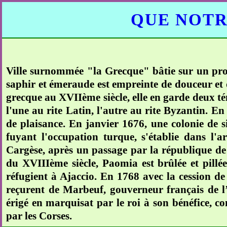
QUE NOTR
Ville surnommée "la Grecque" bâtie sur un prom
saphir et émeraude est empreinte de douceur et d
grecque au XVIIème siècle, elle en garde deux té
l'une au rite Latin, l'autre au rite Byzantin. E
de plaisance. En janvier 1676, une colonie de s
fuyant l'occupation turque, s'établie dans l'a
Cargèse, après un passage par la république d
du XVIIIème siècle, Paomia est brûlée et pillée
réfugient à Ajaccio. En 1768 avec la cession de 
reçurent de Marbeuf, gouverneur français de l’î
érigé en marquisat par le roi à son bénéfice, c
par les Corses.