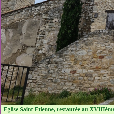
Eglise Saint Etienne, restaurée au XVIIIème 