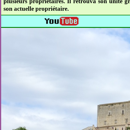
plusieurs propriétaires. Il retrouva son unité 
son actuelle propriétaire.