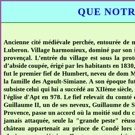
QUE NOTR
Ancienne cité médiévale perchée, entourée de 
Luberon. Village harmonieux, dominé par son i
provençal. L’entrée du village est sous la pro
d’abside coupée, érigé par les habitants en 1830,
fut le premier fief de Humbert, neveu de dom Ma
la famille des Agoult-Simiane. A son époque fut
subsiste celui qui lui a succédé au XIIème siècle
l'église d'Apt en 978. Le fief relevait du comt
Guillaume II, un de ses neveux, Guillaume de 
Provence, passe un accord où la moitié sud du c
jamais attaquée, seule la "grande peste" réussi
château appartenait au prince de Condé lors 