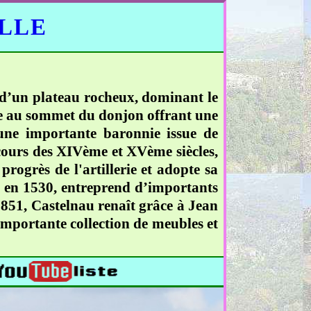
ELLE
é d’un plateau rocheux, dominant le
que au sommet du donjon offrant une
d’une importante baronnie issue de
 cours des XIVème et XVème siècles,
progrès de l'artillerie et adopte sa
e en 1530, entreprend d’importants
851, Castelnau renaît grâce à Jean
 importante collection de meubles et