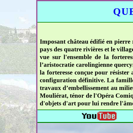
QUE
Imposant château édifié en pierre 
pays des quatre rivières et le vil
vue sur l'ensemble de la forteres
l’aristocratie carolingienne querc
la forteresse conçue pour résister 
configuration définitive. La fami
travaux d’embellissement au milie
Mouliérat, ténor de l'Opéra Comique
d'objets d'art pour lui rendre l'âme