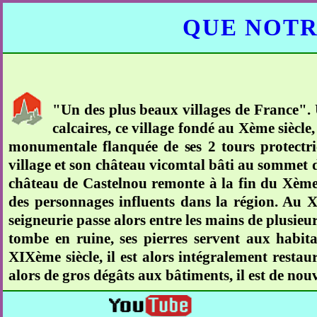
QUE NOTR
"Un des plus beaux villages de France". 
calcaires, ce village fondé au Xème siècl
monumentale flanquée de ses 2 tours protectrice
village et son château vicomtal bâti au sommet du
château de Castelnou remonte à la fin du Xème s
des personnages influents dans la région. Au X
seigneurie passe alors entre les mains de plusieur
tombe en ruine, ses pierres servent aux habit
XIXème siècle, il est alors intégralement resta
alors de gros dégâts aux bâtiments, il est de no