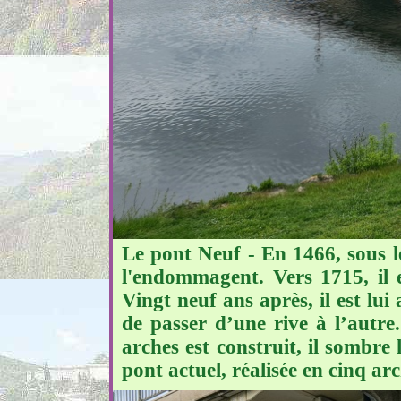
Le pont Neuf - En 1466, sous l
l'endommagent. Vers 1715, il 
Vingt neuf ans après, il est l
de passer d’une rive à l’autr
arches est construit, il sombre
pont actuel, réalisée en cinq a