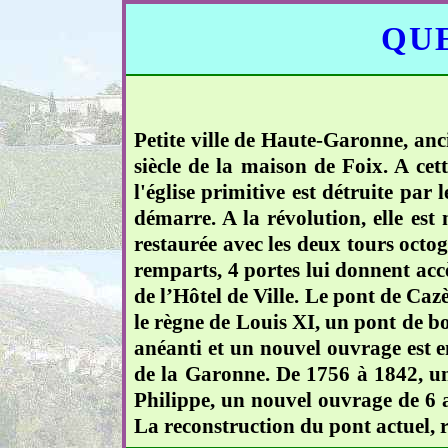
QUE
Petite ville de Haute-Garonne, anci
siècle de la maison de Foix. A cett
l'église primitive est détruite par
démarre. A la révolution, elle est 
restaurée avec les deux tours octog
remparts, 4 portes lui donnent accè
de l’Hôtel de Ville. Le pont de Caz
le règne de Louis XI, un pont de b
anéanti et un nouvel ouvrage est en
de la Garonne. De 1756 à 1842, un
Philippe, un nouvel ouvrage de 6 ar
La reconstruction du pont actuel, r