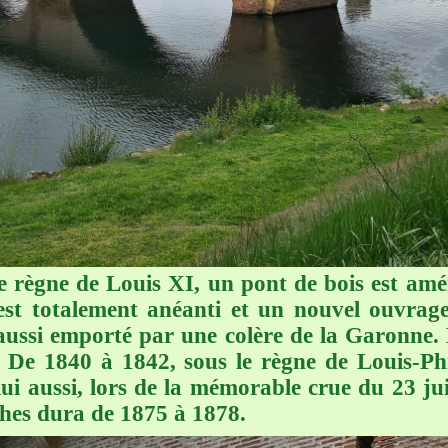
e règne de Louis XI, un pont de bois est am
est totalement anéanti et un nouvel ouvrage
ui aussi emporté par une colère de la Garonne
e. De 1840 à 1842, sous le règne de Louis-Ph
 lui aussi, lors de la mémorable crue du 23 ju
rches dura de 1875 à 1878.