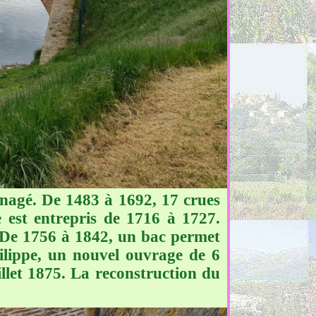
énagé. De 1483 à 1692, 17 crues
 est entrepris de 1716 à 1727.
. De 1756 à 1842, un bac permet
ilippe, un nouvel ouvrage de 6
illet 1875. La reconstruction du