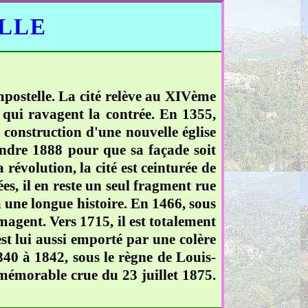
ELLE
ompostelle. La cité relève au XIVème
es qui ravagent la contrée. En 1355,
a construction d'une nouvelle église
ttendre 1888 pour que sa façade soit
révolution, la cité est ceinturée de
es, il en reste un seul fragment rue
a une longue histoire. En 1466, sous
agent. Vers 1715, il est totalement
est lui aussi emporté par une colère
40 à 1842, sous le règne de Louis-
a mémorable crue du 23 juillet 1875.