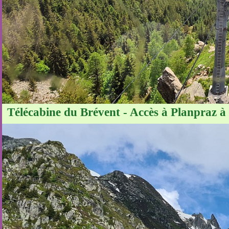
Télécabine du Brévent - Accès à Planpraz à 