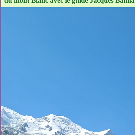
du mont Blanc avec le guide Jacques Balmat