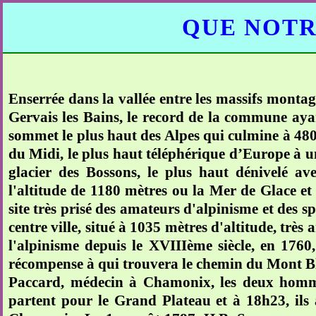
QUE NOTR
Enserrée dans la vallée entre les massifs montag
Gervais les Bains, le record de la commune ayan
sommet le plus haut des Alpes qui culmine à 480
du Midi, le plus haut téléphérique d’Europe à un
glacier des Bossons, le plus haut dénivelé a
l'altitude de 1180 mètres ou la Mer de Glace et 
site très prisé des amateurs d'alpinisme et des s
centre ville, situé à 1035 mètres d'altitude, très
l'alpinisme depuis le XVIIIème siècle, en 1760,
récompense à qui trouvera le chemin du Mont Bl
Paccard, médecin à Chamonix, les deux homm
partent pour le Grand Plateau et à 18h23, ils a