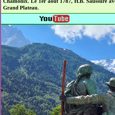
Chamonix. Le 1er août 1787, H.B. Saussure av
Grand Plateau.