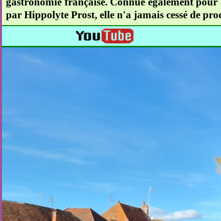
gastronomie française. Connue également pour la
par Hippolyte Prost, elle n'a jamais cessé de pro