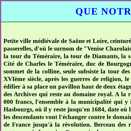
QUE NOTR
Petite ville médiévale de Saône et Loire, ceintur
passerelles, d'où le surnom de "Venise Charolai
la tour du Téméraire, la tour de Diamants, la sal
Cité de Charles le Téméraire, duc de Bourgogne
sommet de la colline, seule subsiste la tour de
XVIème siècle, après les guerres de religion, le
édifier à sa place un pavillon haut de deux étag
des Archives qui reste au domaine royal. A la ré
000 francs, l'ensemble à la municipalité qui y 
Hasbourgs, où il y reste jusqu'en 1684, date où 
les descendants vont l'échanger contre le domain
de France jusqu'à la révolution. Berceau des ra