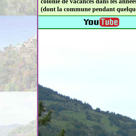
colonie de vacances dans les années
(dont la commune pendant quelques 