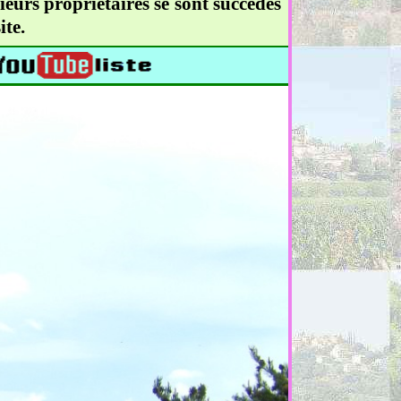
ieurs propriétaires se sont succédés
ite.