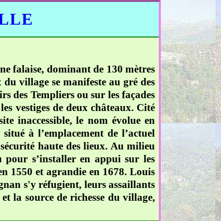
ELLE
'une falaise, dominant de 130 mètres
du village se manifeste au gré des
irs des Templiers ou sur les façades
les vestiges de deux châteaux. Cité
ite inaccessible, le nom évolue en
 situé à l’emplacement de l’actuel
 sécurité haute des lieux. Au milieu
 pour s’installer en appui sur les
 en 1550 et agrandie en 1678. Louis
gnan s'y réfugient, leurs assaillants
 et la source de richesse du village,