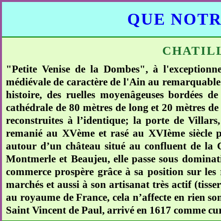
QUE NOTR
CHATIL
"Petite Venise de la Dombes", à l'exceptionne
médiévale de caractère de l'Ain au remarquable p
histoire, des ruelles moyenâgeuses bordées d
cathédrale de 80 mètres de long et 20 mètres de 
reconstruites à l’identique; la porte de Villars,
remanié au XVème et rasé au XVIème siècle pa
autour d’un château situé au confluent de la
Montmerle et Beaujeu, elle passe sous dominatio
commerce prospère grâce à sa position sur les r
marchés et aussi à son artisanat très actif (tisse
au royaume de France, cela n’affecte en rien son
Saint Vincent de Paul, arrivé en 1617 comme curé