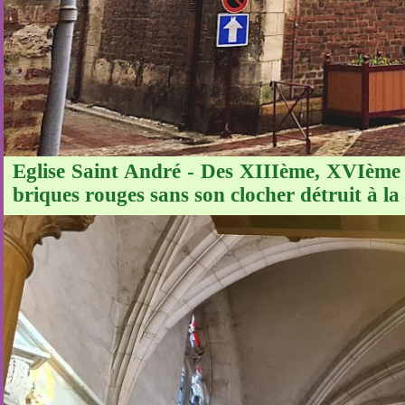
Eglise Saint André - Des XIIIème, XVIème e
briques rouges sans son clocher détruit à la 