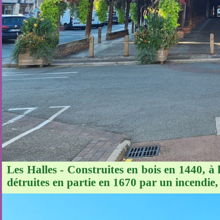
Les Halles - Construites en bois en 1440, à 
détruites en partie en 1670 par un incendie, 