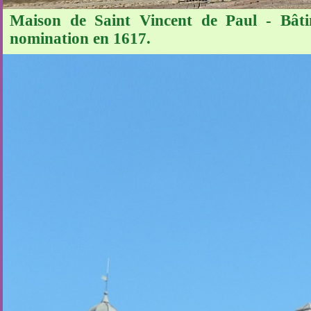
Maison de Saint Vincent de Paul - Bâti
nomination en 1617.