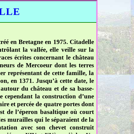
ELLE
créé en Bretagne en 1975. Citadelle
ôlant la vallée, elle veille sur la
races écrites concernant le château
gneurs de Mercoeur dont les terres
 représentant de cette famille, la
n, en 1371. Jusqu’à cette date, le
, autour du château et de sa basse-
se cependant la construction d’une
aire et percée de quatre portes dont
est de l’éperon basaltique où court
es murailles qui le séparaient de la
ntation avec son chevet construit