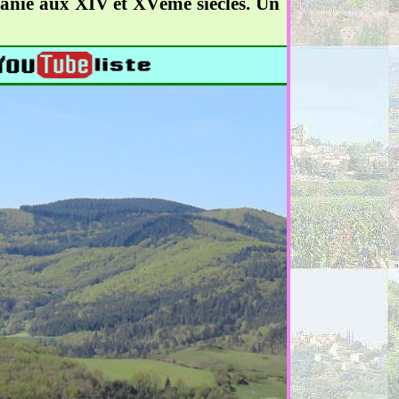
emanié aux XIV et XVème siècles. Un