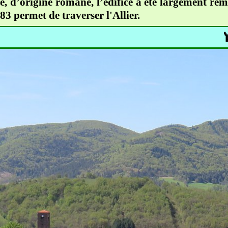
e, d’origine romane, l’édifice a été largement r
3 permet de traverser l'Allier.