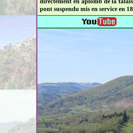
directement en aplomb de la falais
pont suspendu mis en service en 188