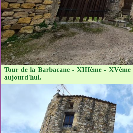
Tour de la Barbacane - XIIIème - XVème siè
aujourd'hui.