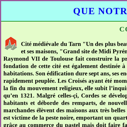
QUE NOTR
C
Cité médiévale du Tarn "Un des plus beaux
et ses maisons, "Grand site de Midi Pyré
Raymond VII de Toulouse fait construire la pre
fondation de cette cité est également destinée à
habitations. Son édification dure sept ans, ses enc
rapidement peuplée. Les Croisés ayant été momen
la fin du mouvement religieux, elle subit l’inqu
qu’en 1321. Malgré celles-çi, Cordes se développ
habitants et déborde des remparts, de nouvelles
marchandes élèvent des maisons aux très belles 
est victime de la peste noire, emportant un quart
grâce au commerce du pastel mais doit faire face