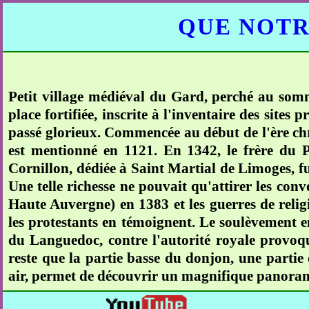
QUE NOTR
Petit village médiéval du Gard, perché au somme
place fortifiée, inscrite à l'inventaire des site
passé glorieux. Commencée au début de l'ère chr
est mentionné en 1121. En 1342, le frère du 
Cornillon, dédiée à Saint Martial de Limoges, fu
Une telle richesse ne pouvait qu'attirer les con
Haute Auvergne) en 1383 et les guerres de religi
les protestants en témoignent. Le soulèvement
du Languedoc, contre l'autorité royale provoq
reste que la partie basse du donjon, une partie
air, permet de découvrir un magnifique panorama