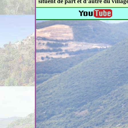
situent de part et d'autre du village