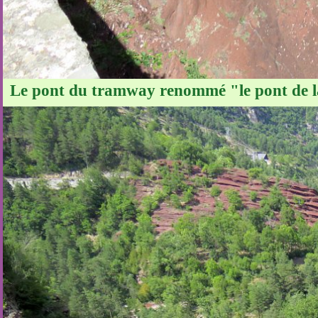
Le pont du tramway renommé "le pont de l