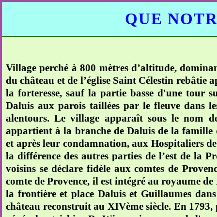
QUE NOTR
Village perché à 800 mètres d’altitude, dominan
du château et de l’église Saint Célestin rebâtie a
la forteresse, sauf la partie basse d'une tour 
Daluis aux parois taillées par le fleuve dans l
alentours. Le village apparaît sous le nom 
appartient à la branche de Daluis de la famille
et après leur condamnation, aux Hospitaliers de
la différence des autres parties de l’est de l
voisins se déclare fidèle aux comtes de Proven
comte de Provence, il est intégré au royaume de F
la frontière et place Daluis et Guillaumes dans 
château reconstruit au XIVème siècle. En 1793, 