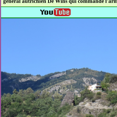
général autrichien De Wins qui commande l'arm