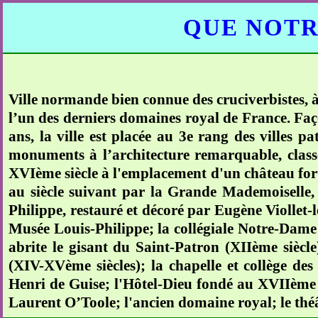
QUE NOTR
Ville normande bien connue des cruciverbistes, à d
l’un des derniers domaines royal de France. Faç
ans, la ville est placée au 3e rang des villes p
monuments à l’architecture remarquable, classé
XVIème siècle à l'emplacement d'un château fort
au siècle suivant par la Grande Mademoiselle, 
Philippe, restauré et décoré par Eugène Viollet-le
Musée Louis-Philippe; la collégiale Notre-Dame 
abrite le gisant du Saint-Patron (XIIème siècl
(XIV-XVème siècles); la chapelle et collège des
Henri de Guise; l'Hôtel-Dieu fondé au XVIIème si
Laurent O’Toole; l'ancien domaine royal; le théât