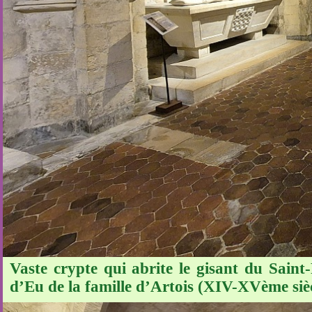
Vaste crypte qui abrite le gisant du Saint
d’Eu de la famille d’Artois (XIV-XVème sièc