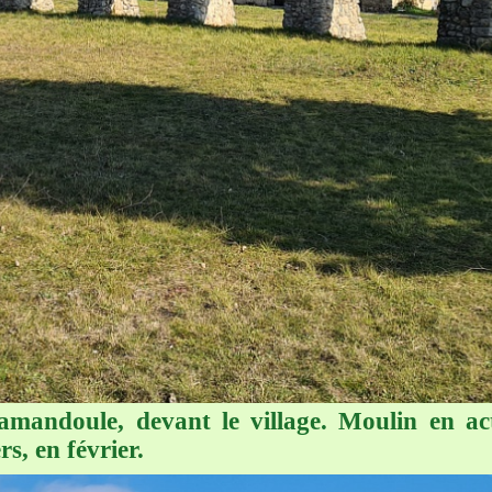
mandoule, devant le village. Moulin en act
rs, en février.