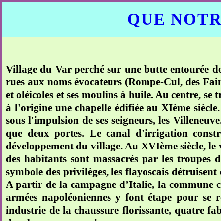
QUE NOTR
Village du Var perché sur une butte entourée de 
rues aux noms évocateurs (Rompe-Cul, des Fainéan
et oléicoles et ses moulins à huile. Au centre, s
à l'origine une chapelle édifiée au XIème siècle.
sous l'impulsion de ses seigneurs, les Villeneuve
que deux portes. Le canal d'irrigation constr
développement du village. Au XVIème siècle, le vil
des habitants sont massacrés par les troupes
symbole des privilèges, les flayoscais détruisent
A partir de la campagne d’Italie, la commune c
armées napoléoniennes y font étape pour se re
industrie de la chaussure florissante, quatre fa