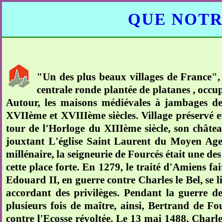
QUE NOTR
"Un des plus beaux villages de France", 
centrale ronde plantée de platanes , occup
Autour, les maisons médiévales à jambages de
XVIIème et XVIIIème siècles. Village préservé et 
tour de l'Horloge du XIIIème siècle, son châte
jouxtant L'église Saint Laurent du Moyen Age, 
millénaire, la seigneurie de Fourcés était une de
cette place forte. En 1279, le traité d'Amiens fa
Edouard II, en guerre contre Charles le Bel, se l
accordant des privilèges. Pendant la guerre de
plusieurs fois de maître, ainsi, Bertrand de Fo
contre l'Ecosse révoltée. Le 13 mai 1488, Charle