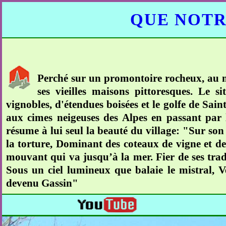
QUE NOTR
Perché sur un promontoire rocheux, au mil
ses vieilles maisons pittoresques. Le
vignobles, d'étendues boisées et le golfe de Sai
aux cimes neigeuses des Alpes en passant par
résume à lui seul la beauté du village: "Sur so
la torture, Dominant des coteaux de vigne et de 
mouvant qui va jusqu’à la mer. Fier de ses tradit
Sous un ciel lumineux que balaie le mistral, V
devenu Gassin"