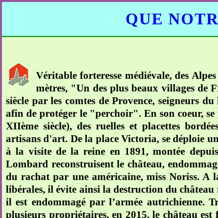
QUE NOTR
Véritable forteresse médiévale, des Alp
mètres, "Un des plus beaux villages de F
siècle par les comtes de Provence, seigneurs du
afin de protéger le "perchoir". En son coeur, se
XIIème siècle), des ruelles et placettes bor
artisans d'art. De la place Victoria, se déploie 
à la visite de la reine en 1891, montée depui
Lombard reconstruisent le château, endommagé l
du rachat par une américaine, miss Noriss. A la
libérales, il évite ainsi la destruction du châtea
il est endommagé par l’armée autrichienne. Tr
plusieurs propriétaires, en 2015, le château es