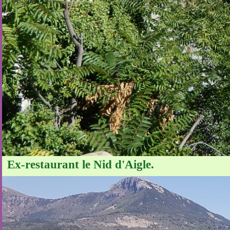
Ex-restaurant le Nid d'Aigle.