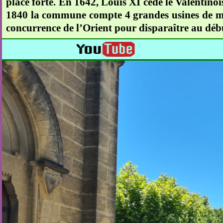
place forte. En 1642, Louis XI cède le Valentino
1840 la commune compte 4 grandes usines de mou
concurrence de l’Orient pour disparaître au déb